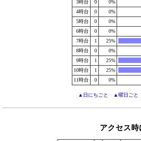
3時台
0
0%
4時台
0
0%
5時台
0
0%
6時台
0
0%
7時台
1
25%
||||||||||||||||||
8時台
0
0%
9時台
1
25%
||||||||||||||||||
10時台
1
25%
||||||||||||||||||
11時台
0
0%
▲日にちごと
▲曜日ごと
アクセス時