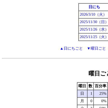
日にち
2026/3
/10（火）
2025/11
/30（日
2025/11
/26（水
2025/11
/25（火
▲日にちごと
▼曜日ごと
曜日ご
曜日
数
百分率
日
1
25%
月
0
0%