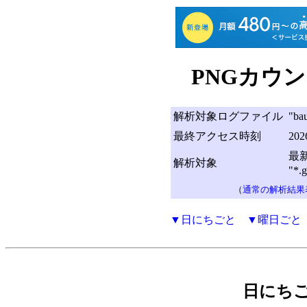
PNGカウン
解析対象ログファイル
"ba
最終アクセス時刻
20
最新
解析対象
"*
（
通常の解析結果
▼日にちごと
▼曜日ごと
日にち